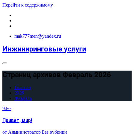
Перейти к содержимому
mak777men@yandex.ru
Инжиниринговые услуги
Страниц архивов Февраль 2026
Главная
2026
Февраль
9
Фев
Привет, мир!
от
Администратор
Без рубрики